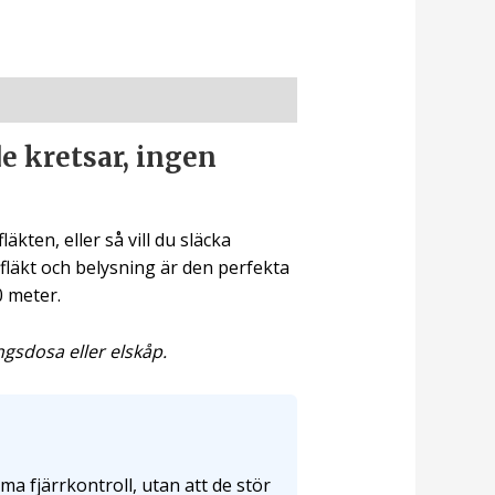
e kretsar, ingen
kten, eller så vill du släcka
fläkt och belysning är den perfekta
0 meter.
ngsdosa eller elskåp.
a fjärrkontroll, utan att de stör