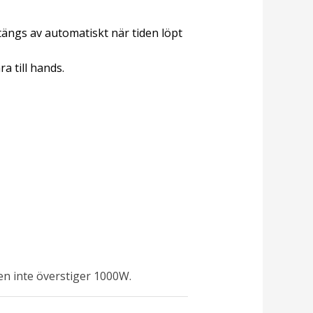
ängs av automatiskt när tiden löpt
a till hands.
gen inte överstiger 1000W.