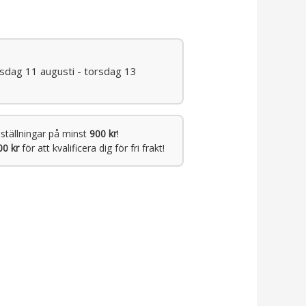
isdag 11 augusti - torsdag 13
ställningar på minst
900 kr
!
00 kr
för att kvalificera dig för fri frakt!