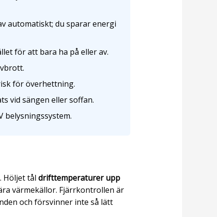
av automatiskt; du sparar energi
et för att bara ha på eller av.
vbrott.
isk för överhettning.
ts vid sängen eller soffan.
V belysningssystem.
. Höljet tål
drifttemperaturer upp
ära värmekällor. Fjärrkontrollen är
den och försvinner inte så lätt