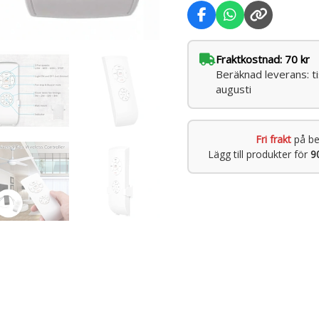
Fraktkostnad: 70 kr
Beräknad leverans: t
augusti
Fri frakt
på be
Lägg till produkter för
9