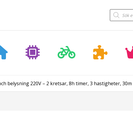
Products
search
 och belysning 220V – 2 kretsar, 8h timer, 3 hastigheter, 30m