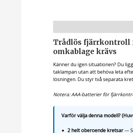
Beskrivning
Trådlös fjärrkontroll
omkablage krävs
Känner du igen situationen? Du ligge
taklampan utan att behöva leta efte
lösningen. Du styr två separata kre
Notera: AAA-batterier för fjärrkontr
Varför välja denna modell? (Huv
2 helt oberoende kretsar
— St