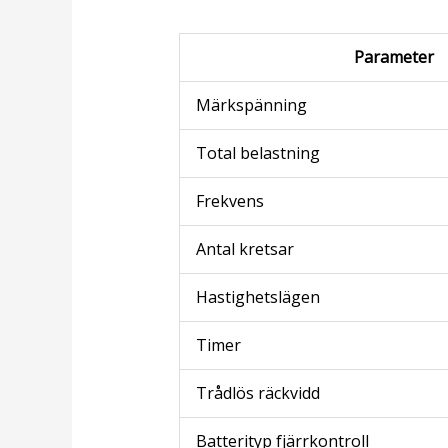
Parameter
Märkspänning
Total belastning
Frekvens
Antal kretsar
Hastighetslägen
Timer
Trådlös räckvidd
Batterityp fjärrkontroll