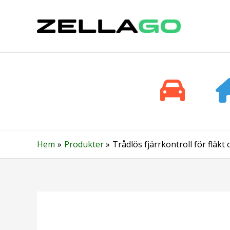
Hoppa
till
innehåll
Hem
Produkter
Trådlös fjärrkontroll för fläkt