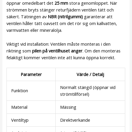
öppnar omedelbart det
25 mm
stora genomloppet. När
strömmen bryts stänger returfjädern ventilen tätt och
säkert. Tätningen av
NBR (nitrilgummi)
garanterar att
ventilen håller tätt oavsett om det rör sig om kallvatten,
varmvatten eller mineralolja.
Viktigt vid installation: Ventilen måste monteras i den
riktning som
pilen på ventilhuset anger
. Om den monteras
felaktigt kommer ventilen inte att kunna öppna korrekt.
Parameter
Värde / Detalj
Normalt stängd (öppnar vid
Funktion
strömtillförsel)
Material
Mässing
Ventiltyp
Direktverkande