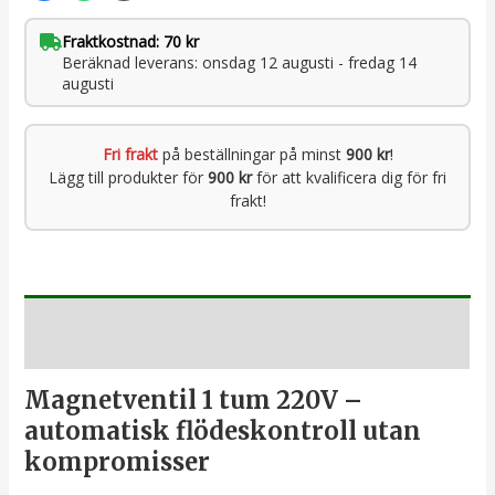
Fraktkostnad: 70 kr
Beräknad leverans: onsdag 12 augusti - fredag 14
augusti
Fri frakt
på beställningar på minst
900 kr
!
Lägg till produkter för
900 kr
för att kvalificera dig för fri
frakt!
Beskrivning
Magnetventil 1 tum 220V –
automatisk flödeskontroll utan
kompromisser