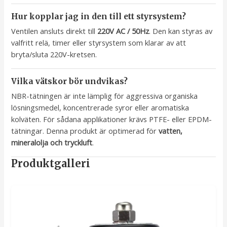
Hur kopplar jag in den till ett styrsystem?
Ventilen ansluts direkt till
220V AC / 50Hz
. Den kan styras av
valfritt relä, timer eller styrsystem som klarar av att
bryta/sluta 220V-kretsen.
Vilka vätskor bör undvikas?
NBR-tätningen är inte lämplig för aggressiva organiska
lösningsmedel, koncentrerade syror eller aromatiska
kolväten. För sådana applikationer krävs PTFE- eller EPDM-
tätningar. Denna produkt är optimerad för
vatten,
mineralolja och tryckluft
.
Produktgalleri