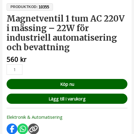
10355
PRODUKTKOD:
Magnetventil 1 tum AC 220V
i mässing – 22W för
industriell automatisering
och bevattning
560
kr
Köp nu
Lägg till i varukorg
Elektronik & Automatisering