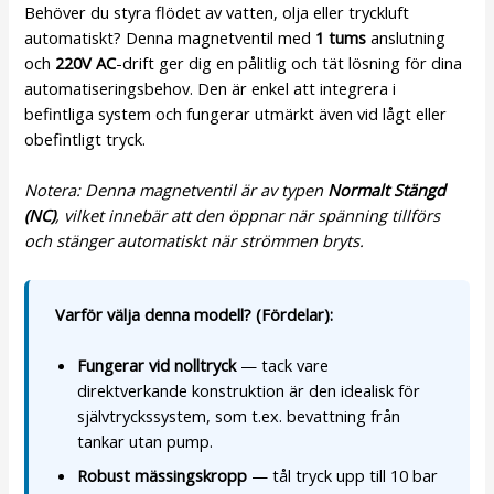
Behöver du styra flödet av vatten, olja eller tryckluft
automatiskt? Denna magnetventil med
1 tums
anslutning
och
220V AC
-drift ger dig en pålitlig och tät lösning för dina
automatiseringsbehov. Den är enkel att integrera i
befintliga system och fungerar utmärkt även vid lågt eller
obefintligt tryck.
Notera: Denna magnetventil är av typen
Normalt Stängd
(NC)
, vilket innebär att den öppnar när spänning tillförs
och stänger automatiskt när strömmen bryts.
Varför välja denna modell? (Fördelar):
Fungerar vid nolltryck
— tack vare
direktverkande konstruktion är den idealisk för
självtryckssystem, som t.ex. bevattning från
tankar utan pump.
Robust mässingskropp
— tål tryck upp till 10 bar