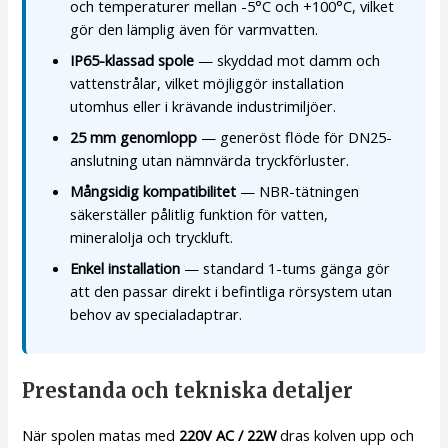
och temperaturer mellan -5°C och +100°C, vilket
gör den lämplig även för varmvatten.
IP65-klassad spole
— skyddad mot damm och
vattenstrålar, vilket möjliggör installation
utomhus eller i krävande industrimiljöer.
25 mm genomlopp
— generöst flöde för DN25-
anslutning utan nämnvärda tryckförluster.
Mångsidig kompatibilitet
— NBR-tätningen
säkerställer pålitlig funktion för vatten,
mineralolja och tryckluft.
Enkel installation
— standard 1-tums gänga gör
att den passar direkt i befintliga rörsystem utan
behov av specialadaptrar.
Prestanda och tekniska detaljer
När spolen matas med
220V AC / 22W
dras kolven upp och