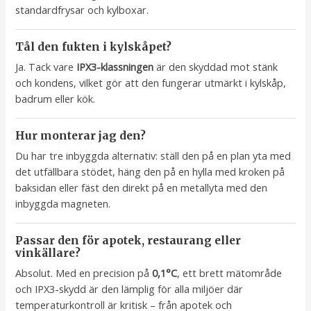
standardfrysar och kylboxar.
Tål den fukten i kylskåpet?
Ja. Tack vare
IPX3-klassningen
är den skyddad mot stänk
och kondens, vilket gör att den fungerar utmärkt i kylskåp,
badrum eller kök.
Hur monterar jag den?
Du har tre inbyggda alternativ: ställ den på en plan yta med
det utfällbara stödet, häng den på en hylla med kroken på
baksidan eller fäst den direkt på en metallyta med den
inbyggda magneten.
Passar den för apotek, restaurang eller
vinkällare?
Absolut. Med en precision på
0,1°C
, ett brett mätområde
och IPX3-skydd är den lämplig för alla miljöer där
temperaturkontroll är kritisk – från apotek och