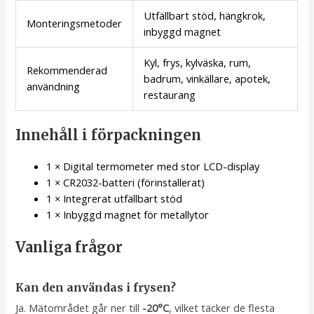
Utfällbart stöd, hängkrok,
Monteringsmetoder
inbyggd magnet
Kyl, frys, kylväska, rum,
Rekommenderad
badrum, vinkällare, apotek,
användning
restaurang
Innehåll i förpackningen
1 × Digital termometer med stor LCD-display
1 × CR2032-batteri (förinstallerat)
1 × Integrerat utfällbart stöd
1 × Inbyggd magnet för metallytor
Vanliga frågor
Kan den användas i frysen?
Ja. Mätområdet går ner till
-20°C
, vilket täcker de flesta