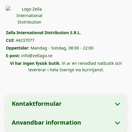
Zella International Distribution S.R.L.
CUI:
44237077
Oppettider:
Mandag - Sondag, 08:00 - 22:00
E-post:
info@zellago.se
Vi har ingen fysisk butik.
Vi ar en renodlad natbutik och
levererar i hela Sverige via kurirtjanst.
Kontaktformular
Anvandbar information
📋 Företagsinformation