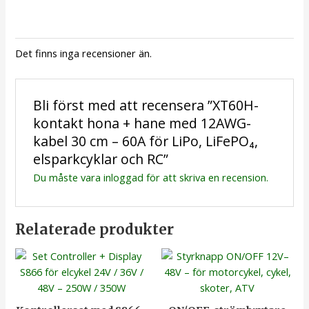
Det finns inga recensioner än.
Bli först med att recensera ”XT60H-
kontakt hona + hane med 12AWG-
kabel 30 cm – 60A för LiPo, LiFePO₄,
elsparkcyklar och RC”
Du måste vara
inloggad
för att skriva en recension.
Relaterade produkter