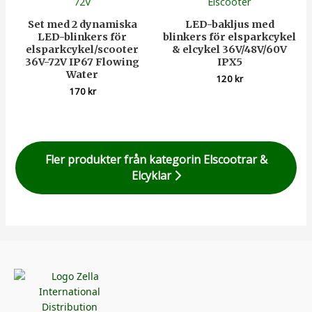
Set med 2 dynamiska
LED-bakljus med
LED-blinkers för
blinkers för elsparkcykel
elsparkcykel/scooter
& elcykel 36V/48V/60V
36V-72V IP67 Flowing
IPX5
Water
120
kr
170
kr
Fler produkter från kategorin Elscootrar &
Elcyklar