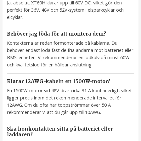
Ja, absolut. XT60H klarar upp till 60V DC, vilket gör den
perfekt för 36V, 48V och 52V-system i elsparkcyklar och
elcyklar.
Behöver jag löda för att montera dem?
Kontakterna är redan förmonterade på kablarna. Du
behöver endast löda fast de fria ändarna mot batteriet eller
BMS-enheten. Vi rekommenderar en lödkolv på minst 60W
och kvalitetslod för en hållbar anslutning.
Klarar 12AWG-kabeln en 1500W-motor?
En 1500W-motor vid 48V drar cirka 31 A kontinuerligt, vilket
ligger precis inom det rekommenderade intervallet för
12AWG. Om du ofta har toppströmmar över 50 A
rekommenderar vi att du går upp till 10AWG.
Ska honkontakten sitta på batteriet eller
laddaren?