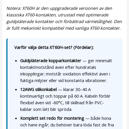
Notera: XT60H är den uppgraderade versionen av den
klassiska XT60-kontakten, utrustad med optimerade
guldpläterade kontakter och förbättrad värmetålighet. Den
är fullt mekaniskt kompatibel med vanliga XT60-kontakter.
Varför välja detta XT60H-set? (Fördelar):
Guldpläterade kopparkontakter
— ger minimalt
kontaktmotstånd även efter hundratals
inkopplingar; motstår oxidation effektivt även i
fuktiga miljöer eller vid konstanta vibrationer.
12AWG silikonkabel
— klarar 30–40 A
kontinuerligt och toppar på 60 A. Kabeln förblir
flexibel även vid -60°C, till skillnad från PVC-
kablar som lätt blir spröda.
Komplett set redo för montering
— både hona
och hane ingår; du behöver bara löda fast de fria