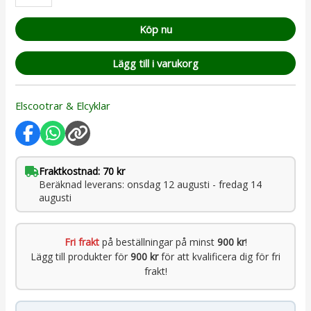
Köp nu
Lägg till i varukorg
Elscootrar & Elcyklar
Fraktkostnad: 70 kr
Beräknad leverans: onsdag 12 augusti - fredag 14
augusti
Fri frakt
på beställningar på minst
900 kr
!
Lägg till produkter för
900 kr
för att kvalificera dig för fri
frakt!