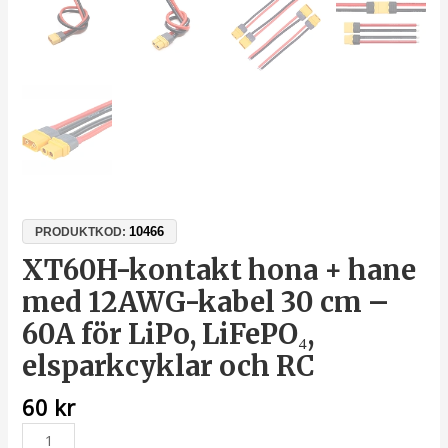
10466
PRODUKTKOD:
XT60H-kontakt hona + hane
med 12AWG-kabel 30 cm –
60A för LiPo, LiFePO₄,
elsparkcyklar och RC
60
kr