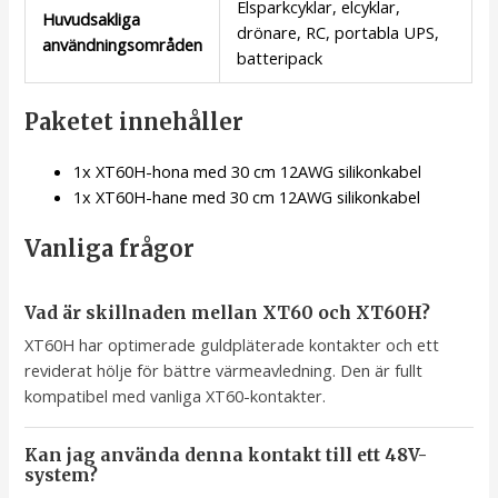
Elsparkcyklar, elcyklar,
Huvudsakliga
drönare, RC, portabla UPS,
användningsområden
batteripack
Paketet innehåller
1x XT60H-hona med 30 cm 12AWG silikonkabel
1x XT60H-hane med 30 cm 12AWG silikonkabel
Vanliga frågor
Vad är skillnaden mellan XT60 och XT60H?
XT60H har optimerade guldpläterade kontakter och ett
reviderat hölje för bättre värmeavledning. Den är fullt
kompatibel med vanliga XT60-kontakter.
Kan jag använda denna kontakt till ett 48V-
system?