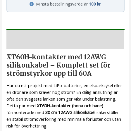
Minsta beställningsvärde är
100 kr
.
Beskrivning
XT60H-kontakter med 12AWG
silikonkabel – Komplett set för
strömstyrkor upp till 60A
Har du ett projekt med LiPo-batterier, en elsparkcykel eller
en drönare som kräver hög ström? En dålig anslutning är
ofta den svagaste länken som ger vika under belastning.
Detta par med
XT60H-kontakter (hona och hane)
förmonterade med
30 cm 12AWG silikonkabel
säkerställer
en stabil strömöverföring med minimala förluster och utan
risk för överhettning.