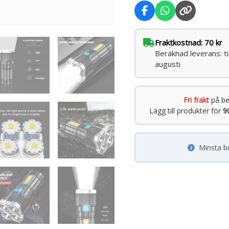
Fraktkostnad: 70 kr
Beräknad leverans: t
augusti
Fri frakt
på be
Lägg till produkter för
9
Minsta b