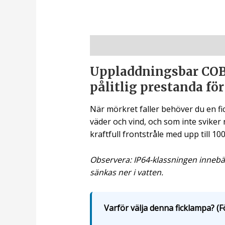
Beskrivning
Uppladdningsbar COB 
pålitlig prestanda för
När mörkret faller behöver du en fic
väder och vind, och som inte sviker
kraftfull frontstråle med upp till 1
Observera: IP64-klassningen innebä
sänkas ner i vatten.
Varför välja denna ficklampa? (F