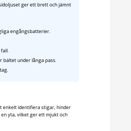
doljuset ger ett brett och jämnt
gliga engångsbatterier.
fall.
r bältet under långa pass.
tag.
tt enkelt identifiera stigar, hinder
n yta, vilket ger ett mjukt och