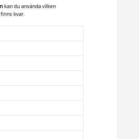
en
kan du använda vilken
finns kvar.