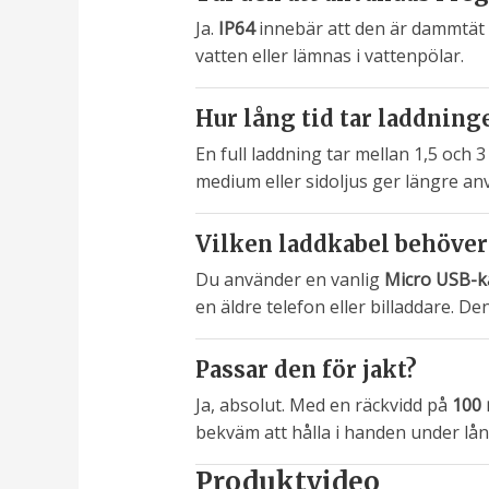
Ja.
IP64
innebär att den är dammtät o
vatten eller lämnas i vattenpölar.
Hur lång tid tar laddning
En full laddning tar mellan 1,5 och 
medium eller sidoljus ger längre an
Vilken laddkabel behöver
Du använder en vanlig
Micro USB-k
en äldre telefon eller billaddare. D
Passar den för jakt?
Ja, absolut. Med en räckvidd på
100 
bekväm att hålla i handen under lån
Produktvideo