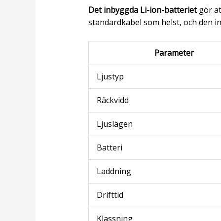
Det inbyggda Li-ion-batteriet
gör at
standardkabel som helst, och den 
Parameter
Ljustyp
Räckvidd
Ljuslägen
Batteri
Laddning
Drifttid
Klassning