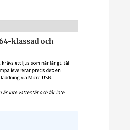
64-klassad och
krävs ett ljus som når långt, tål
mpa levererar precis det: en
g laddning via Micro USB.
r inte vattentät och får inte