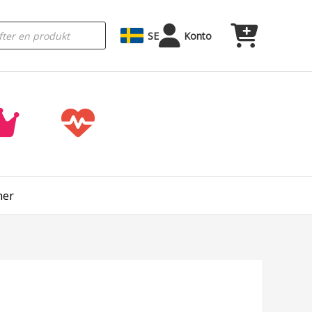
SE
Konto
ner