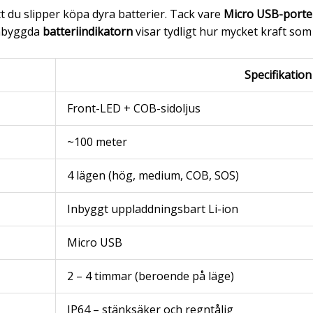
t du slipper köpa dyra batterier. Tack vare
Micro USB-port
inbyggda
batteriindikatorn
visar tydligt hur mycket kraft som 
Specifikation
Front-LED + COB-sidoljus
~100 meter
4 lägen (hög, medium, COB, SOS)
Inbyggt uppladdningsbart Li-ion
Micro USB
2 – 4 timmar (beroende på läge)
IP64 – stänksäker och regntålig