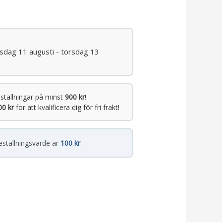
isdag 11 augusti - torsdag 13
ställningar på minst
900 kr
!
00 kr
för att kvalificera dig för fri frakt!
eställningsvärde är
100 kr
.