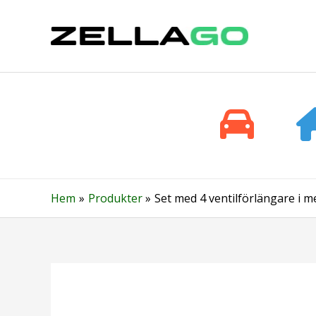
Hoppa
till
innehåll
Hem
Produkter
Set med 4 ventilförlängare i met