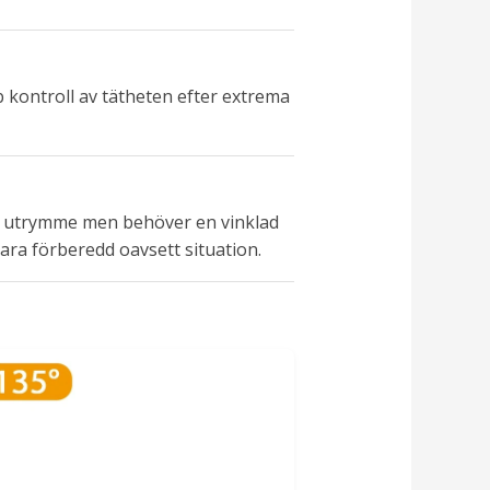
b kontroll av tätheten efter extrema
er utrymme men behöver en vinklad
vara förberedd oavsett situation.