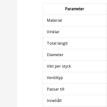
Parameter
Material
Vinklar
Total längd
Diameter
Vikt per styck
Ventiltyp
Passar till
Innehåll