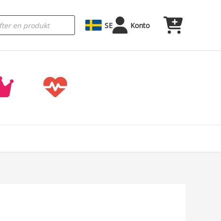
SE
Konto