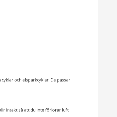
sta cyklar och elsparkcyklar. De passar
r intakt så att du inte förlorar luft