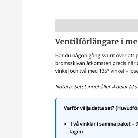
Beskrivning
Ventilförlängare i me
Har du någon gång svurit över att pu
bromsskivan åtkomsten precis när d
vinkel och två med 135° vinkel – lös
Notera: Setet innehåller 4 delar (2 s
Varför välja detta set? (Huvudför
Två vinklar i samma paket
– 9
lägen.