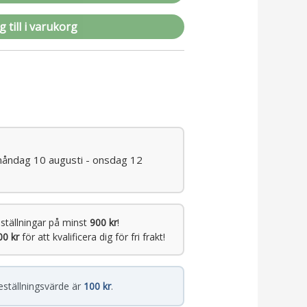
 till i varukorg
måndag 10 augusti - onsdag 12
ställningar på minst
900 kr
!
00 kr
för att kvalificera dig för fri frakt!
eställningsvärde är
100 kr
.