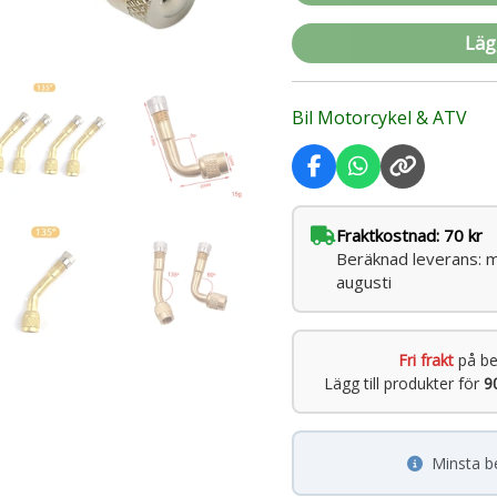
Lägg
Bil Motorcykel & ATV
Fraktkostnad: 70 kr
Beräknad leverans: 
augusti
Fri frakt
på be
Lägg till produkter för
9
Minsta b