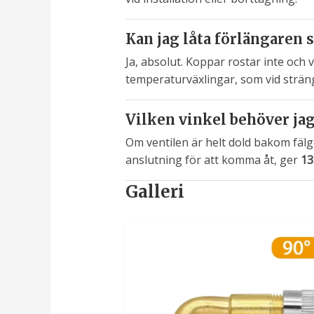
Kan jag låta förlängaren 
Ja, absolut. Koppar rostar inte och 
temperaturväxlingar, som vid sträng
Vilken vinkel behöver jag 
Om ventilen är helt dold bakom fälg
anslutning för att komma åt, ger
13
Galleri