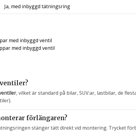
Ja, med inbyggd tätningsring
ppar med inbyggd ventil
oppar med inbyggd ventil
 ventiler?
entiler
, vilket är standard på bilar, SUV:ar, lastbilar, de fle
iler).
 monterar förlängaren?
ningsringen stänger tätt direkt vid montering. Trycket förbli