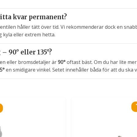
sitta kvar permanent?
ventilen håller tätt över tid. Vi rekommenderar dock en snab
 kyla eller extrem hetta.
– 90° eller 135°?
en eller bromsdetaljer är
90°
oftast bäst. Om du har lite m
5°
en smidigare vinkel. Setet innehåller båda för att du ska 