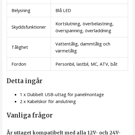
Belysning
Blå LED
Kortslutning, överbelastning,
Skyddsfunktioner
överspänning, överladdning
Vattentålig, dammtålig och
Tålighet
värmetålig
Fordon
Personbil, lastbil, MC, ATV, båt
Detta ingår
1 x Dubbelt USB-uttag för panelmontage
2 x Kabelskor för anslutning
Vanliga frågor
Är uttaget kompatibelt med alla 12V- och 24V-