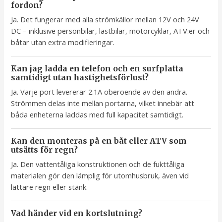
fordon?
Ja. Det fungerar med alla strömkällor mellan 12V och 24V
DC – inklusive personbilar, lastbilar, motorcyklar, ATV:er och
båtar utan extra modifieringar.
Kan jag ladda en telefon och en surfplatta
samtidigt utan hastighetsförlust?
Ja. Varje port levererar 2.1A oberoende av den andra.
Strömmen delas inte mellan portarna, vilket innebär att
båda enheterna laddas med full kapacitet samtidigt.
Kan den monteras på en båt eller ATV som
utsätts för regn?
Ja. Den vattentåliga konstruktionen och de fukttåliga
materialen gör den lämplig för utomhusbruk, även vid
lättare regn eller stänk.
Vad händer vid en kortslutning?