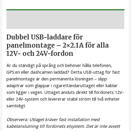
Beskrivning
Dubbel USB-laddare för
panelmontage – 2×2.1A för alla
12V- och 24V-fordon
Är du ständigt på språng och behöver hålla telefonen,
GPS:en eller dashcamen laddad? Detta USB-uttag för fast
panelmontage är den permanenta lösningen – slipp
adaptrar som glappar i cigarettändaruttaget eller kablar
som ligger i vägen. Uttaget ansluts direkt till fordonets 12V-
eller 24V-system och levererar stabil ström till två enheter
samtidigt.
Observera: Uttaget kräver fast installation med
kabelanslutning till fordonets elsystem. Det är inte avsett