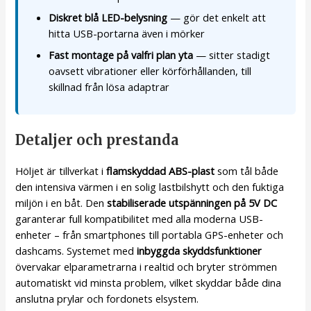
Diskret blå LED-belysning
— gör det enkelt att
hitta USB-portarna även i mörker
Fast montage på valfri plan yta
— sitter stadigt
oavsett vibrationer eller körförhållanden, till
skillnad från lösa adaptrar
Detaljer och prestanda
Höljet är tillverkat i
flamskyddad ABS-plast
som tål både
den intensiva värmen i en solig lastbilshytt och den fuktiga
miljön i en båt. Den
stabiliserade utspänningen på 5V DC
garanterar full kompatibilitet med alla moderna USB-
enheter – från smartphones till portabla GPS-enheter och
dashcams. Systemet med
inbyggda skyddsfunktioner
övervakar elparametrarna i realtid och bryter strömmen
automatiskt vid minsta problem, vilket skyddar både dina
anslutna prylar och fordonets elsystem.