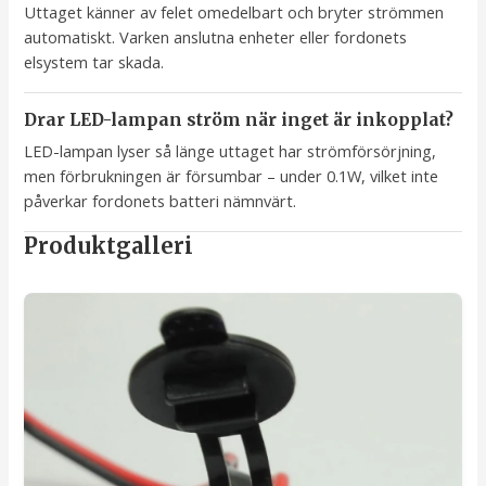
Uttaget känner av felet omedelbart och bryter strömmen
automatiskt. Varken anslutna enheter eller fordonets
elsystem tar skada.
Drar LED-lampan ström när inget är inkopplat?
LED-lampan lyser så länge uttaget har strömförsörjning,
men förbrukningen är försumbar – under 0.1W, vilket inte
påverkar fordonets batteri nämnvärt.
Produktgalleri