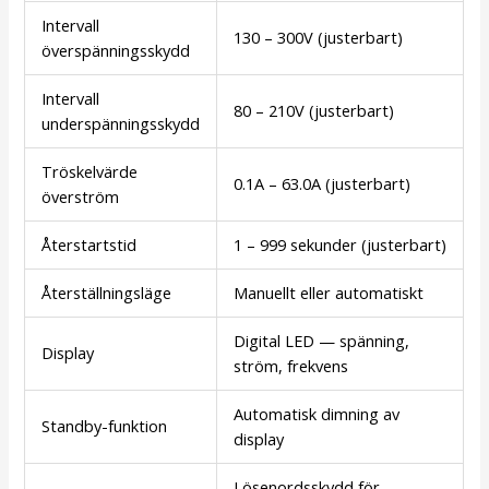
Intervall
130 – 300V (justerbart)
överspänningsskydd
Intervall
80 – 210V (justerbart)
underspänningsskydd
Tröskelvärde
0.1A – 63.0A (justerbart)
överström
Återstartstid
1 – 999 sekunder (justerbart)
Återställningsläge
Manuellt eller automatiskt
Digital LED — spänning,
Display
ström, frekvens
Automatisk dimning av
Standby-funktion
display
Lösenordsskydd för