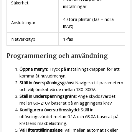
Säkerhet
inställningar
4 stora plintar (fas + nolla
Anslutningar
in/ut)
Nätverkstyp
1-fas
Programmering och användning
Öppna menyn:
Tryck på inställningsknappen för att
komma åt huvudmenyn.
Ställ in överspänningsgräns:
Navigera till parametern
och välj önskat värde mellan 130–300V.
Ställ in underspänningsgräns:
Ange skyddsvärdet
mellan 80–210V baserat på anläggningens krav.
Konfigurera överströmsskydd:
Ställ in
utlösningsvärdet mellan 0.1A och 63.0A baserat på
kretsens maxbelastning.
Välj återställningsläge:
Välj mellan automatisk eller