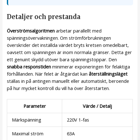
Detaljer och prestanda
Överströmsalgoritmen
arbetar parallellt med
spänningsövervakningen. Om strömförbrukningen
överskrider det inställda värdet bryts kretsen omedelbart,
oavsett om spänningen är inom normala gränser. Detta ger
ett genuint skydd utöver bara spänningstoppar. Den
snabba responstiden
minimerar exponeringen för felaktiga
förhållanden. När felet är åtgärdat kan
återställningsläget
ställas in på antingen manuellt eller automatiskt, beroende
på hur mycket kontroll du vill ha över återstarten.
Parameter
Värde / Detalj
Märkspänning
220V 1-fas
Maximal ström
63A