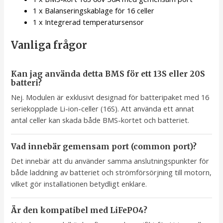
1 x Balanseringskablage för 16 celler
1 x Integrerad temperatursensor
Vanliga frågor
Kan jag använda detta BMS för ett 13S eller 20S
batteri?
Nej. Modulen är exklusivt designad för batteripaket med 16
seriekopplade Li-ion-celler (16S). Att använda ett annat
antal celler kan skada både BMS-kortet och batteriet.
Vad innebär gemensam port (common port)?
Det innebär att du använder samma anslutningspunkter för
både laddning av batteriet och strömförsörjning till motorn,
vilket gör installationen betydligt enklare.
Är den kompatibel med LiFePO4?