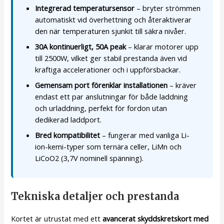
Integrerad temperatursensor
– bryter strömmen
automatiskt vid överhettning och återaktiverar
den när temperaturen sjunkit till säkra nivåer.
30A kontinuerligt, 50A peak
– klarar motorer upp
till 2500W, vilket ger stabil prestanda även vid
kraftiga accelerationer och i uppförsbackar.
Gemensam port förenklar installationen
– kräver
endast ett par anslutningar för både laddning
och urladdning, perfekt för fordon utan
dedikerad laddport.
Bred kompatibilitet
– fungerar med vanliga Li-
ion-kemi-typer som ternära celler, LiMn och
LiCoO2 (3,7V nominell spänning).
Tekniska detaljer och prestanda
Kortet är utrustat med ett
avancerat skyddskretskort med