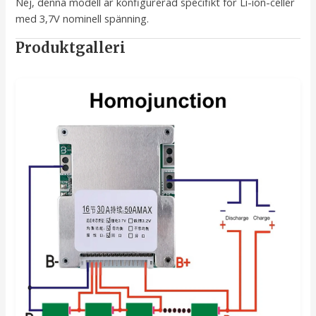
Nej, denna modell är konfigurerad specifikt för Li-ion-celler
med 3,7V nominell spänning.
Produktgalleri