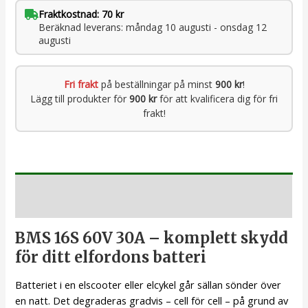
Fraktkostnad: 70 kr
Beräknad leverans: måndag 10 augusti - onsdag 12
augusti
Fri frakt
på beställningar på minst
900 kr
!
Lägg till produkter för
900 kr
för att kvalificera dig för fri
frakt!
Beskrivning
BMS 16S 60V 30A – komplett skydd
för ditt elfordons batteri
Batteriet i en elscooter eller elcykel går sällan sönder över
en natt. Det degraderas gradvis – cell för cell – på grund av