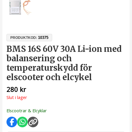
10375
PRODUKTKOD:
BMS 16S 60V 30A Li-ion med
balansering och
temperaturskydd för
elscooter och elcykel
280
kr
Slut i lager
Elscootrar & Elcyklar