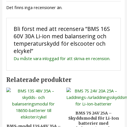
Det finns inga recensioner än.
Bli först med att recensera ”BMS 16S
60V 30A Li-ion med balansering och
temperaturskydd för elscooter och
elcykel”
Du måste vara
inloggad
för att skriva en recension.
Relaterade produkter
BMS 7S 24V 25A –
Skyddsmodul för Li-Ion
batterier med
BMS-modul 13S 48V 35A –