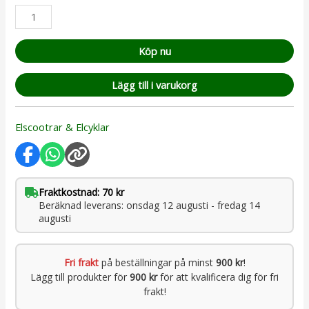
Köp nu
Lägg till i varukorg
Elscootrar & Elcyklar
Fraktkostnad: 70 kr
Beräknad leverans: onsdag 12 augusti - fredag 14
augusti
Fri frakt
på beställningar på minst
900 kr
!
Lägg till produkter för
900 kr
för att kvalificera dig för fri
frakt!