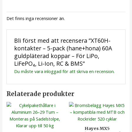
Det finns inga recensioner än.
Bli först med att recensera ”XT60H-
kontakter – 5-pack (hane+hona) 60A
guldpläterad koppar – För LiPo,
LiFePO₄, Li-Ion, RC & BMS”
Du måste vara
inloggad
för att skriva en recension.
Relaterade produkter
Hayes MX5