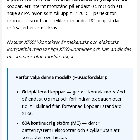
koppar, ett internt motstånd på endast 0.5 mΩ och ett
hölje av PA-nylon som tål upp till 120°C – perfekt för
drönare, elscootrar, elcyklar och andra RC-projekt där
driftsäkerhet är ett krav.
Notera: XT60H-kontakter är mekaniskt och elektriskt
kompatibla med vanliga XT60-kontakter och kan användas
tillsammans utan modifieringar.
Varför välja denna modell? (Huvudfördelar):
Guldpläterad koppar
— ger ett kontaktmotstånd
på endast 0.5 mΩ och förhindrar oxidation över
tid, till skillnad från förtennad koppar i standard
XT60.
60A kontinuerlig ström (MC)
— klarar
batterisystem i elscootrar och elcyklar utan att
kontakten överhettas.