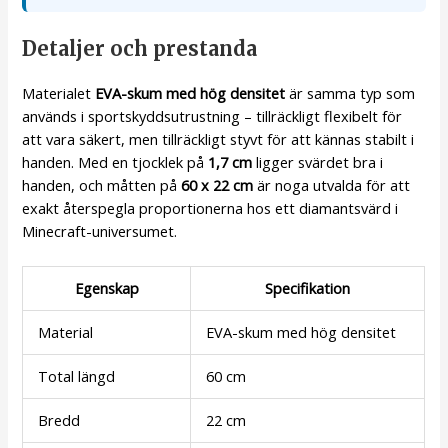
Detaljer och prestanda
Materialet
EVA-skum med hög densitet
är samma typ som
används i sportskyddsutrustning – tillräckligt flexibelt för
att vara säkert, men tillräckligt styvt för att kännas stabilt i
handen. Med en tjocklek på
1,7 cm
ligger svärdet bra i
handen, och måtten på
60 x 22 cm
är noga utvalda för att
exakt återspegla proportionerna hos ett diamantsvärd i
Minecraft-universumet.
Egenskap
Specifikation
Material
EVA-skum med hög densitet
Total längd
60 cm
Bredd
22 cm