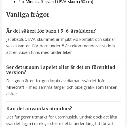
1 x Minecraft-svärd i EVA-skum (60 cm)
Vanliga frågor
Är det säkert för barn i 5–6-årsåldern?
Ja, absolut. EVA-skummet är mjukt vid kontakt och saknar
vassa kanter. För barn under 5 år rekommenderar vi dock
att en vuxen finns med under leken.
Ser det ut som i spelet eller är det en förenklad
version?
Designen är en trogen kopia av diamantsvärdet från
Minecraft – med samma färger och pixelgrafik som fansen
älskar.
Kan det användas utomhus?
Det fungerar utmärkt för utomhuslek. Undvik dock att låta
svärdet ligga i direkt, extrem hetta under lång tid för att