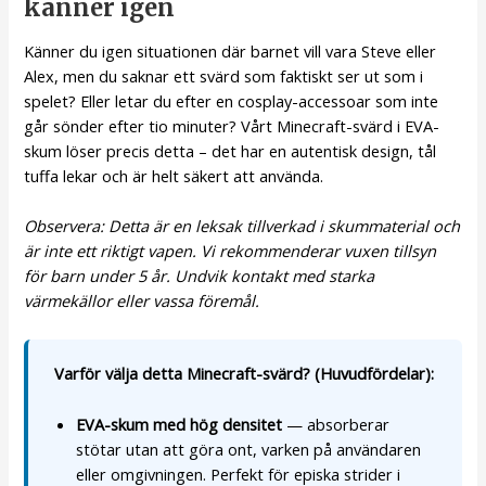
känner igen
Känner du igen situationen där barnet vill vara Steve eller
Alex, men du saknar ett svärd som faktiskt ser ut som i
spelet? Eller letar du efter en cosplay-accessoar som inte
går sönder efter tio minuter? Vårt Minecraft-svärd i EVA-
skum löser precis detta – det har en autentisk design, tål
tuffa lekar och är helt säkert att använda.
Observera: Detta är en leksak tillverkad i skummaterial och
är inte ett riktigt vapen. Vi rekommenderar vuxen tillsyn
för barn under 5 år. Undvik kontakt med starka
värmekällor eller vassa föremål.
Varför välja detta Minecraft-svärd? (Huvudfördelar):
EVA-skum med hög densitet
— absorberar
stötar utan att göra ont, varken på användaren
eller omgivningen. Perfekt för episka strider i