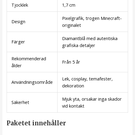
Tjocklek
1,7 cm
Pixelgrafik, trogen Minecraft-
Design
originalet
Diamantblå med autentiska
Färger
grafiska detaljer
Rekommenderad
Från 5 år
ålder
Lek, cosplay, temafester,
Användningsområde
dekoration
Mjuk yta, orsakar inga skador
Säkerhet
vid kontakt
Paketet innehåller