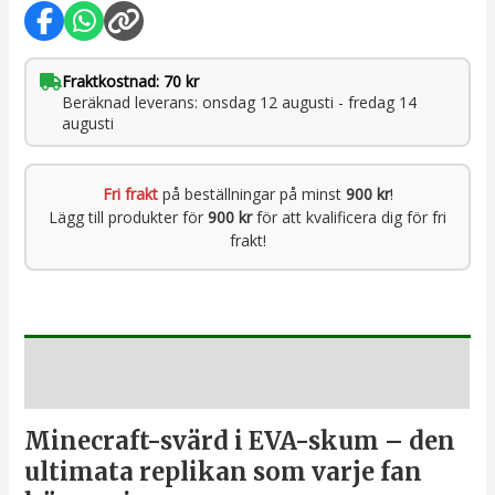
Fraktkostnad: 70 kr
Beräknad leverans: onsdag 12 augusti - fredag 14
augusti
Fri frakt
på beställningar på minst
900 kr
!
Lägg till produkter för
900 kr
för att kvalificera dig för fri
frakt!
Beskrivning
Minecraft-svärd i EVA-skum – den
ultimata replikan som varje fan