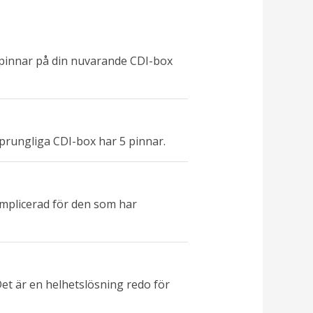
t pinnar på din nuvarande CDI-box
sprungliga CDI-box har 5 pinnar.
omplicerad för den som har
 Det är en helhetslösning redo för