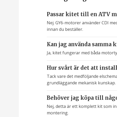
Passar kitet till en ATV
Nej. GY6-motorer använder CDI med 6
innan du beställer.
Kan jag använda samma kit
Ja, kitet fungerar med båda motorty
Hur svårt är det att instal
Tack vare det medföljande elschema
grundläggande mekanisk kunskap. Du 
Behöver jag köpa till någ
Nej, detta är ett komplett kit som in
montering.