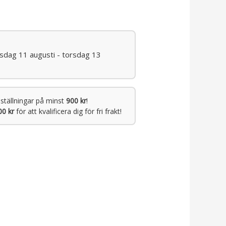
isdag 11 augusti - torsdag 13
ställningar på minst
900 kr
!
00 kr
för att kvalificera dig för fri frakt!