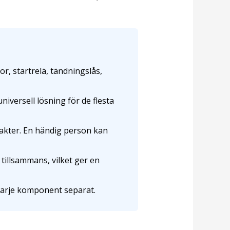
r, startrelä, tändningslås,
niversell lösning för de flesta
takter. En händig person kan
tillsammans, vilket ger en
 varje komponent separat.