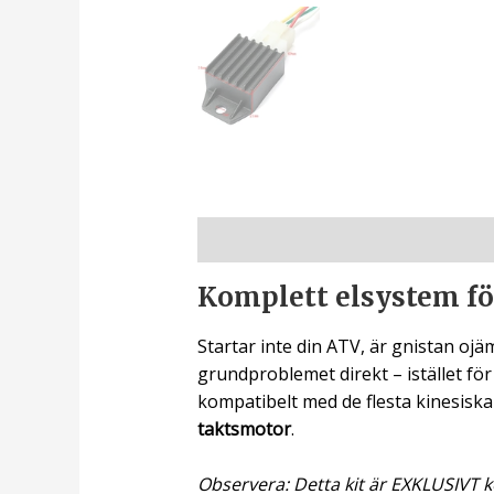
Beskrivning
Komplett elsystem för
Startar inte din ATV, är gnistan oj
grundproblemet direkt – istället för
kompatibelt med de flesta kinesisk
taktsmotor
.
Observera: Detta kit är EXKLUSIVT