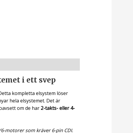
emet i ett svep
Detta kompletta elsystem löser
nyar hela elsystemet. Det är
 oavsett om de har
2-takts- eller 4-
GY6-motorer som kräver 6-pin CDI.