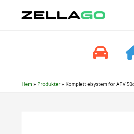
Hoppa
till
innehåll
Hem
Produkter
Komplett elsystem för ATV 50c