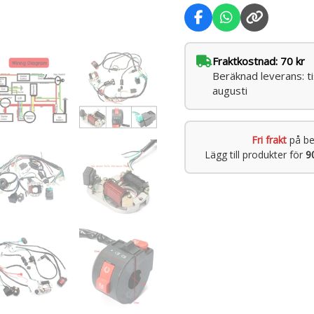
Fraktkostnad: 70 kr
Beräknad leverans: t
augusti
Fri frakt
på be
Lägg till produkter för
9