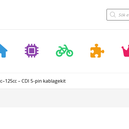
Products
search
c–125cc – CDI 5-pin kablagekit