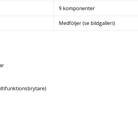
9 komponenter
Medföljer (se bildgalleri)
ar
ltifunktionsbrytare)