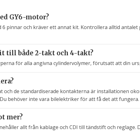
 med GY6-motor?
 pinnar och kräver ett annat kit. Kontrollera alltid antale
 till både 2-takt och 4-takt?
perna för alla angivna cylindervolymer, förutsatt att din ur
lera?
t och de standardiserade kontakterna är installationen ok
behöver inte vara bilelektriker för att få det att fungera.
ot mer?
nehåller allt från kablage och CDI till tändstift och reglage.