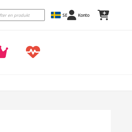
SE
Konto