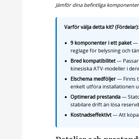
Jämför dina befintliga komponenter
Varför välja detta kit? (Fördelar):
9 komponenter i ett paket
— I
reglage för belysning och tänd
Bred kompatibilitet
— Passar 5
kinesiska ATV-modeller i denn
Elschema medföljer
— Finns t
enkelt utföra installationen u
Optimerad prestanda
— Stato
stabilare drift än lösa reservd
Kostnadseffektivt
— Att köpa 