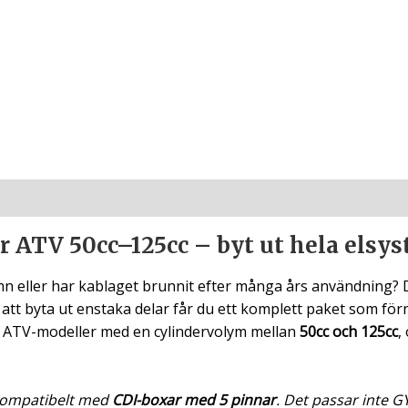
 ATV 50cc–125cc – byt ut hela elsyst
ämn eller har kablaget brunnit efter många års användning? 
 att byta ut enstaka delar får du ett komplett paket som för
a ATV-modeller med en cylindervolym mellan
50cc och 125cc
,
 kompatibelt med
CDI-boxar med 5 pinnar
. Det passar inte 