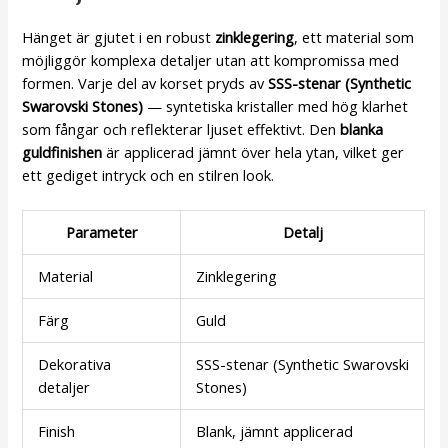
Hänget är gjutet i en robust
zinklegering
, ett material som
möjliggör komplexa detaljer utan att kompromissa med
formen. Varje del av korset pryds av
SSS-stenar (Synthetic
Swarovski Stones)
— syntetiska kristaller med hög klarhet
som fångar och reflekterar ljuset effektivt. Den
blanka
guldfinishen
är applicerad jämnt över hela ytan, vilket ger
ett gediget intryck och en stilren look.
Parameter
Detalj
Material
Zinklegering
Färg
Guld
Dekorativa
SSS-stenar (Synthetic Swarovski
detaljer
Stones)
Finish
Blank, jämnt applicerad