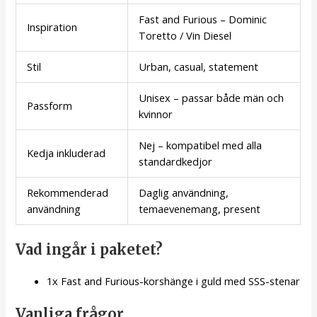
Fast and Furious – Dominic
Inspiration
Toretto / Vin Diesel
Stil
Urban, casual, statement
Unisex – passar både män och
Passform
kvinnor
Nej – kompatibel med alla
Kedja inkluderad
standardkedjor
Rekommenderad
Daglig användning,
användning
temaevenemang, present
Vad ingår i paketet?
1x Fast and Furious-korshänge i guld med SSS-stenar
Vanliga frågor