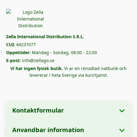
Zella International Distribution S.R.L.
CUI:
44237077
Oppettider:
Mandag - Sondag, 08:00 - 22:00
E-post:
info@zellago.se
Vi har ingen fysisk butik.
Vi ar en renodlad natbutik och
levererar i hela Sverige via kurirtjanst.
Kontaktformular
Anvandbar information
📋 Företagsinformation