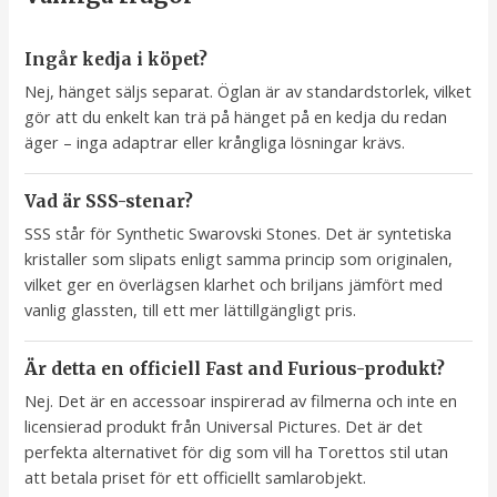
Ingår kedja i köpet?
Nej, hänget säljs separat. Öglan är av standardstorlek, vilket
gör att du enkelt kan trä på hänget på en kedja du redan
äger – inga adaptrar eller krångliga lösningar krävs.
Vad är SSS-stenar?
SSS står för Synthetic Swarovski Stones. Det är syntetiska
kristaller som slipats enligt samma princip som originalen,
vilket ger en överlägsen klarhet och briljans jämfört med
vanlig glassten, till ett mer lättillgängligt pris.
Är detta en officiell Fast and Furious-produkt?
Nej. Det är en accessoar inspirerad av filmerna och inte en
licensierad produkt från Universal Pictures. Det är det
perfekta alternativet för dig som vill ha Torettos stil utan
att betala priset för ett officiellt samlarobjekt.