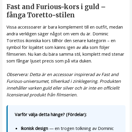
Fast and Furious-kors i guld –
fånga Toretto-stilen
Vissa accessoarer är bara komplement till en outfit, medan
andra verkligen säger något om vem du är. Dominic
Torettos ikoniska kors tillhör den senare kategorin – en
symbol för lojalitet som känns igen av alla som följer
filmserien. Nu kan du bära samma stil, komplett med stenar
som fångar ljuset precis som på vita duken.
Observera: Detta är en accessoar inspirerad av Fast and
Furious-universumet, tillverkad i zinklegering. Produkten
innehåller varken guld eller silver och är inte en officiellt
licensierad produkt från filmserien.
Varför välja detta hänge? (Fördelar):
Ikonisk design
— en trogen tolkning av Dominic