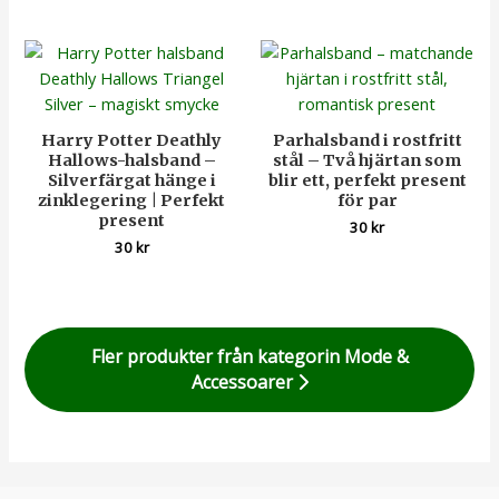
Harry Potter Deathly
Parhalsband i rostfritt
Hallows-halsband –
stål – Två hjärtan som
Silverfärgat hänge i
blir ett, perfekt present
zinklegering | Perfekt
för par
present
30
kr
30
kr
Fler produkter från kategorin Mode &
Accessoarer