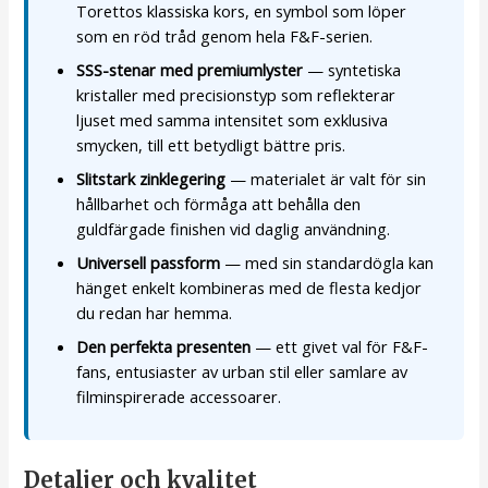
Torettos klassiska kors, en symbol som löper
som en röd tråd genom hela F&F-serien.
SSS-stenar med premiumlyster
— syntetiska
kristaller med precisionstyp som reflekterar
ljuset med samma intensitet som exklusiva
smycken, till ett betydligt bättre pris.
Slitstark zinklegering
— materialet är valt för sin
hållbarhet och förmåga att behålla den
guldfärgade finishen vid daglig användning.
Universell passform
— med sin standardögla kan
hänget enkelt kombineras med de flesta kedjor
du redan har hemma.
Den perfekta presenten
— ett givet val för F&F-
fans, entusiaster av urban stil eller samlare av
filminspirerade accessoarer.
Detaljer och kvalitet