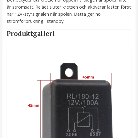
är strömsatt. Reläet sluter kretsen och aktiverar lasten först
när 12V-styrsignalen når spolen. Detta ger noll
strömförbrukning i standby.
Produktgalleri