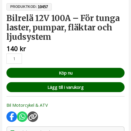
10457
PRODUKTKOD:
Bilrelä 12V 100A – För tunga
laster, pumpar, fläktar och
ljudsystem
140
kr
Köp nu
Lägg till i varukorg
Bil Motorcykel & ATV