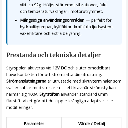
vikt: ca 92g. Höljet står emot vibrationer, fukt
och temperaturväxlingar i motorutrymmet.
Mångsidiga användningsområden
— perfekt för
hydraulikpumpar, kylfläktar, kraftfulla ljudsystem,
växelriktare och extra belysning.
Prestanda och tekniska detaljer
Styrspolen aktiveras vid
12V DC
och sluter omedelbart
huvudkontakten för att strömsätta din utrustning.
Strömanslutningarna
är utrustade med skruvterminaler som
sväljer kablar med stor area — ett krav när strömstyrkan
närmar sig 100A.
Styrstiften
använder standard 6mm
flatstift, vilket gör att du slipper krångliga adaptrar eller
modifieringar.
Parameter
Värde / Detalj